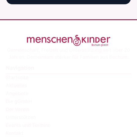
Gemeinschaft, Freizeit und Unterstützung seit über 20
Jahren. Gemeinsam stärker für Familien aus Bochum.
Navigation
Startseite
Aktuelles
Angebote
Die gGmbH
Der Verein
Unterstützen
Events und Termine
Kontakt