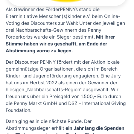
Als Gewinner des FörderPENNYs stand die
Elterninitiative Menschen(s)kinder e.V. beim Online-
Voting des Discounters zur Wahl: Unter den jeweiligen
drei Nachbarschafts-Gewinnern des Penny
Förderkorbs wurde ein Sieger bestimmt.
Mit Ihrer
Stimme haben wir es geschafft, am Ende der
Abstimmung vorne zu liegen.
Der Discounter PENNY fördert mit der Aktion lokale
gemeinnützige Organisationen, die sich im Bereich
Kinder- und Jugendförderung engagieren. Eine Jury
hat uns im Herbst 2022 als einen der Gewinner der
hiesigen „Nachbarschafts-Region“ ausgewählt. Wir
freuen uns über ein Preisgeld von 1.500,- Euro durch
die Penny Markt GmbH und DSZ – International Giving
Foundation.
Dann ging es in die nächste Runde. Der
Abstimmungssieger erhält
ein Jahr lang die Spenden