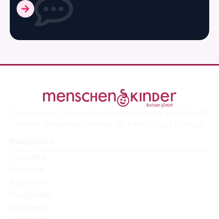
Gemeinschaft, Freizeit und Unterstützung seit über 20
Jahren. Gemeinsam stärker für Familien aus Bochum.
Navigation
Startseite
Aktuelles
Angebote
Die gGmbH
Der Verein