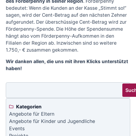
des Förderpenny in seiner Region
. Förderpenny
bedeutet: Wenn die Kunden an der Kasse „Stimmt so!“
sagen, wird der Cent-Betrag auf den nächsten Zehner
aufgerundet. Der überschüssige Cent-Betrag wird zur
Förderpenny-Spende. Die Höhe der Spendensumme
hängt also vom Förderpenny-Aufkommen in den
Filialen der Region ab. Inzwischen sind so weitere
1.750,- € zusammen gekommen.
Wir danken allen, die uns mit ihren Klicks unterstützt
haben!
Suc
Kategorien
Angebote für Eltern
Angebote für Kinder und Jugendliche
Events
Projekte