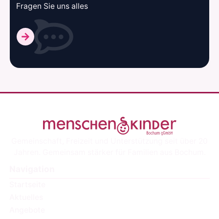
Fragen Sie uns alles
Gemeinschaft, Freizeit und Unterstützung seit über 20
Jahren. Gemeinsam stärker für Familien aus Bochum.
Navigation
Startseite
Aktuelles
Angebote