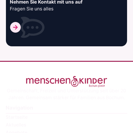
Nehmen Sie Kontakt mit uns auf
Fragen Sie uns alles
Gemeinschaft, Freizeit und Unterstützung seit über 20
Jahren. Gemeinsam stärker für Familien aus Bochum.
Navigation
Startseite
Aktuelles
Angebote