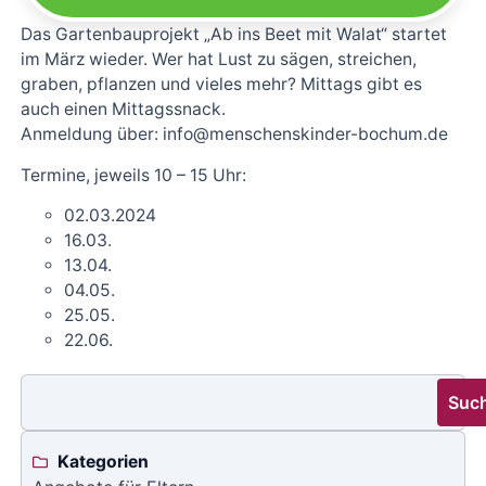
Das Gartenbauprojekt „Ab ins Beet mit Walat“ startet
im März wieder. Wer hat Lust zu sägen, streichen,
graben, pflanzen und vieles mehr? Mittags gibt es
auch einen Mittagssnack.
Anmeldung über: info@menschenskinder-bochum.de
Termine, jeweils 10 – 15 Uhr:
02.03.2024
16.03.
13.04.
04.05.
25.05.
22.06.
Suc
Kategorien