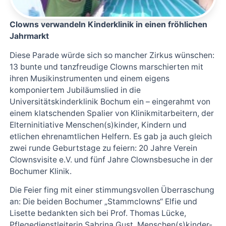
Clowns verwandeln Kinderklinik in einen fröhlichen
Jahrmarkt
Diese Parade würde sich so mancher Zirkus wünschen:
13 bunte und tanzfreudige Clowns marschierten mit
ihren Musikinstrumenten und einem eigens
komponiertem Jubiläumslied in die
Universitätskinderklinik Bochum ein – eingerahmt von
einem klatschenden Spalier von Klinikmitarbeitern, der
Elterninitiative Menschen(s)kinder, Kindern und
etlichen ehrenamtlichen Helfern. Es gab ja auch gleich
zwei runde Geburtstage zu feiern: 20 Jahre Verein
Clownsvisite e.V. und fünf Jahre Clownsbesuche in der
Bochumer Klinik.
Die Feier fing mit einer stimmungsvollen Überraschung
an: Die beiden Bochumer „Stammclowns“ Elfie und
Lisette bedankten sich bei Prof. Thomas Lücke,
Pflegedienstleiterin Sabrina Gust, Menschen(s)kinder-