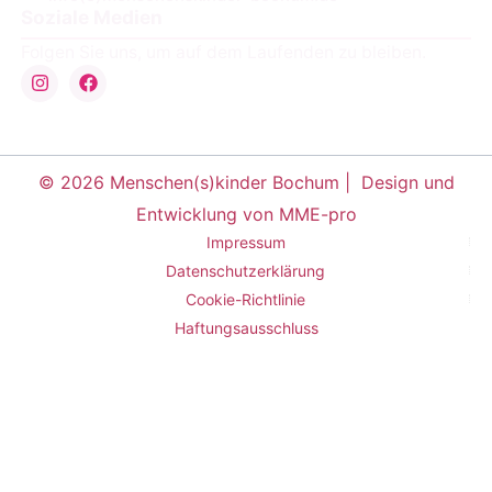
Soziale Medien
Folgen Sie uns, um auf dem Laufenden zu bleiben.
© 2026 Menschen(s)kinder Bochum |
Design und
Entwicklung von MME-pro
Impressum
Datenschutzerklärung
Cookie-Richtlinie
Haftungsausschluss