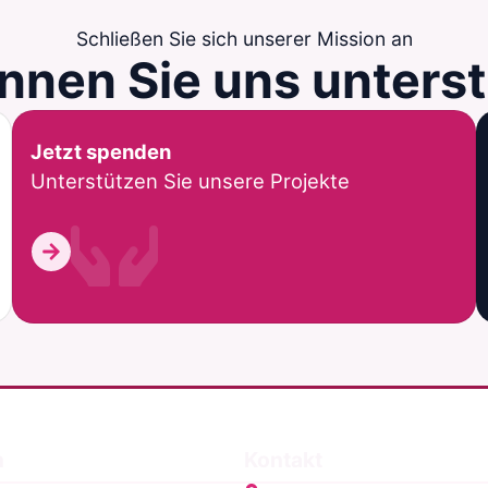
Schließen Sie sich unserer Mission an
nnen Sie
uns unters
Jetzt spenden
Unterstützen Sie unsere Projekte
n
Kontakt