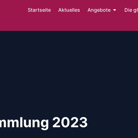
Startseite
Aktuelles
Angebote
Die 
mmlung 2023