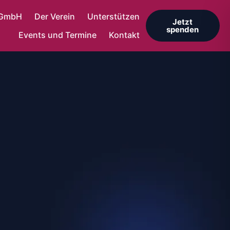
gGmbH
Der Verein
Unterstützen
Jetzt
spenden
Events und Termine
Kontakt