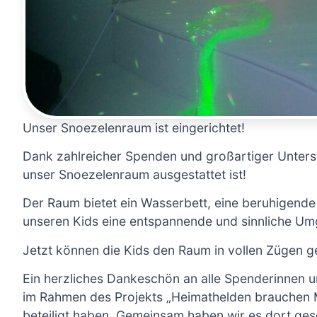
Unser Snoezelenraum ist eingerichtet!
Dank zahlreicher Spenden und großartiger Unters
unser Snoezelenraum ausgestattet ist!
Der Raum bietet ein Wasserbett, eine beruhigende 
unseren Kids eine entspannende und sinnliche U
Jetzt können die Kids den Raum in vollen Zügen 
Ein herzliches Dankeschön an alle Spenderinnen 
im Rahmen des Projekts „Heimathelden brauchen
beteiligt haben. Gemeinsam haben wir es dort ges