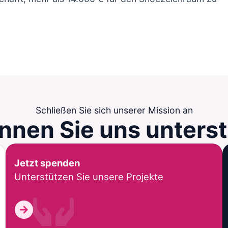
Schließen Sie sich unserer Mission an
nnen Sie
uns unters
Jetzt spenden
Unterstützen Sie unsere Projekte