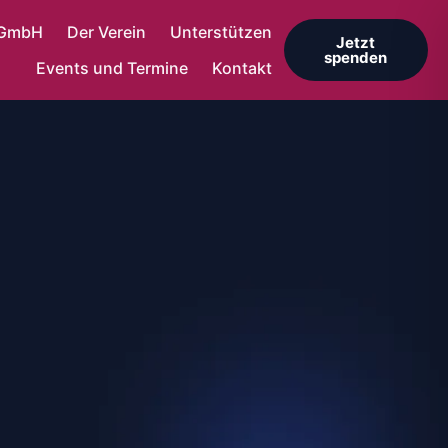
gGmbH
Der Verein
Unterstützen
Jetzt
spenden
Events und Termine
Kontakt