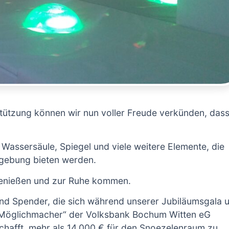
tützung können wir nun voller Freude verkünden, das
Wassersäule, Spiegel und viele weitere Elemente, die
mgebung bieten werden.
genießen und zur Ruhe kommen.
und Spender, die sich während unserer Jubiläumsgala 
 Möglichmacher“ der Volksbank Bochum Witten eG
chafft, mehr als 14.000 € für den Snoezelenraum zu