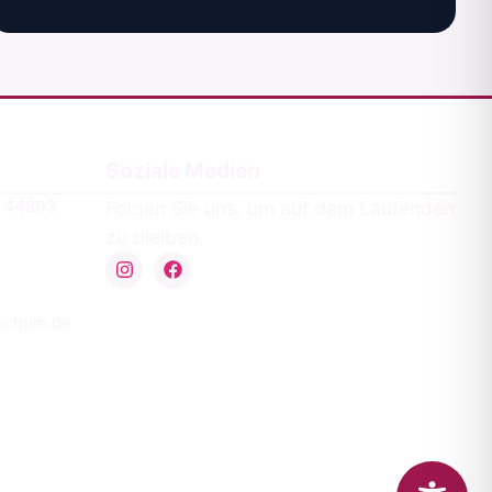
Soziale Medien
a 44803
Folgen Sie uns, um auf dem Laufenden
zu bleiben.
ochum.de