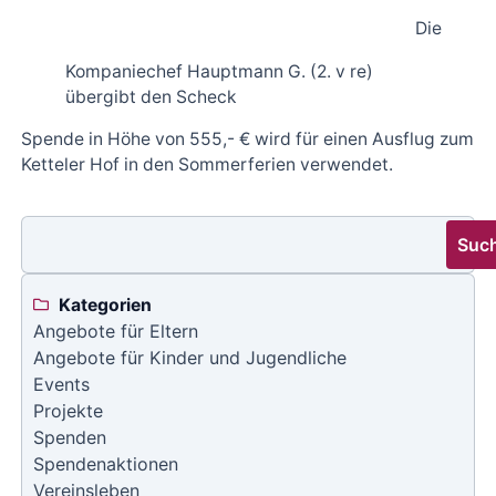
Die
Kompaniechef Hauptmann G. (2. v re)
übergibt den Scheck
Spende in Höhe von 555,- € wird für einen Ausflug zum
Ketteler Hof in den Sommerferien verwendet.
Suc
Kategorien
Angebote für Eltern
Angebote für Kinder und Jugendliche
Events
Projekte
Spenden
Spendenaktionen
Vereinsleben