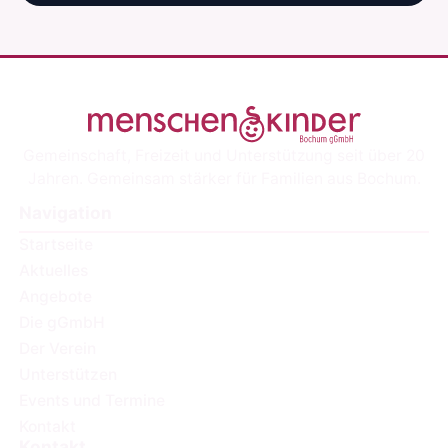
Gemeinschaft, Freizeit und Unterstützung seit über 20
Jahren. Gemeinsam stärker für Familien aus Bochum.
Navigation
Startseite
Aktuelles
Angebote
Die gGmbH
Der Verein
Unterstützen
Events und Termine
Kontakt
Kontakt