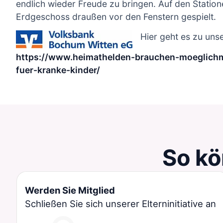
endlich wieder Freude zu bringen. Auf den Statio
Erdgeschoss draußen vor den Fenstern gespielt.
Hier geht es zu uns
https://www.heimathelden-brauchen-moeglichma
fuer-kranke-kinder/
So kö
Werden Sie Mitglied
Schließen Sie sich unserer Elterninitiative an