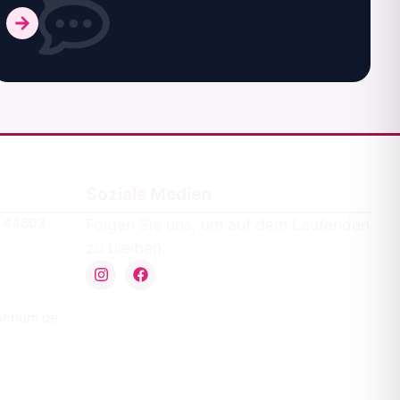
Soziale Medien
a 44803
Folgen Sie uns, um auf dem Laufenden
zu bleiben.
ochum.de