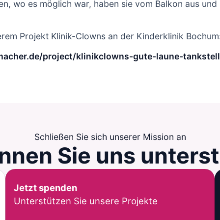
nen, wo es möglich war, haben sie vom Balkon aus und
erem Projekt Klinik-Clowns an der Kinderklinik Bochum
cher.de/project/klinikclowns-gute-laune-tankstell
Schließen Sie sich unserer Mission an
nnen Sie
uns unters
Jetzt spenden
Unterstützen Sie unsere Projekte