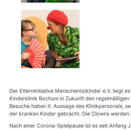
Der Elterninitiative Menschen(s)kinder e.V. liegt e
Kinderklinik Bochum in Zukunft den regelmäßigen 
Besuche haben lt. Aussage des Klinikpersonals, seh
der kranken Kinder gebracht. Die Clowns werden 
Nach einer Corona-Spielpause ist es seit Anfang J