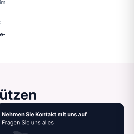
 im
:
e-
tützen
Nehmen Sie Kontakt mit uns auf
Fragen Sie uns alles