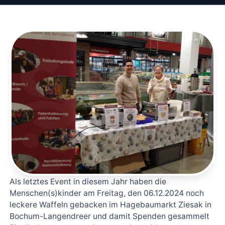
Als letztes Event in diesem Jahr haben die
Menschen(s)kinder am Freitag, den 06.12.2024 noch
leckere Waffeln gebacken im Hagebaumarkt Ziesak in
Bochum-Langendreer und damit Spenden gesammelt