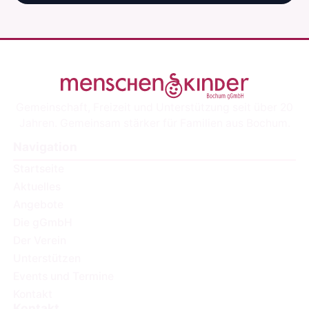
Gemeinschaft, Freizeit und Unterstützung seit über 20
Jahren. Gemeinsam stärker für Familien aus Bochum.
Navigation
Startseite
Aktuelles
Angebote
Die gGmbH
Der Verein
Unterstützen
Events und Termine
Kontakt
Kontakt