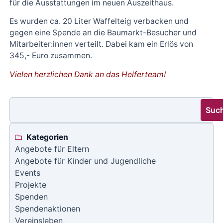
für die Ausstattungen im neuen Auszeithaus.
Es wurden ca. 20 Liter Waffelteig verbacken und
gegen eine Spende an die Baumarkt-Besucher und
Mitarbeiter:innen verteilt. Dabei kam ein Erlös von
345,- Euro zusammen.
Vielen herzlichen Dank an das Helferteam!
Suc
Kategorien
Angebote für Eltern
Angebote für Kinder und Jugendliche
Events
Projekte
Spenden
Spendenaktionen
Vereinsleben