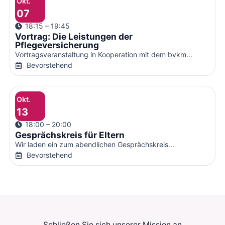
Okt.
07
18:15 – 19:45
Vortrag: Die Leistungen der
Pflegeversicherung
Vortragsveranstaltung in Kooperation mit dem bvkm...
Bevorstehend
Okt.
13
18:00 – 20:00
Gesprächskreis für Eltern
Wir laden ein zum abendlichen Gesprächskreis...
Bevorstehend
Schließen Sie sich unserer Mission an