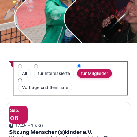
All
für Interessierte
für Mitglieder
Vorträge und Seminare
Sep.
08
17:45 – 19:30
Sitzung Menschen(s)kinder e.V.